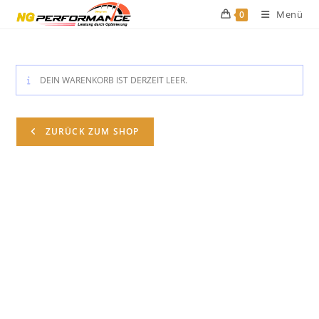
Zum
Menü
0
Inhalt
springen
DEIN WARENKORB IST DERZEIT LEER.
ZURÜCK ZUM SHOP